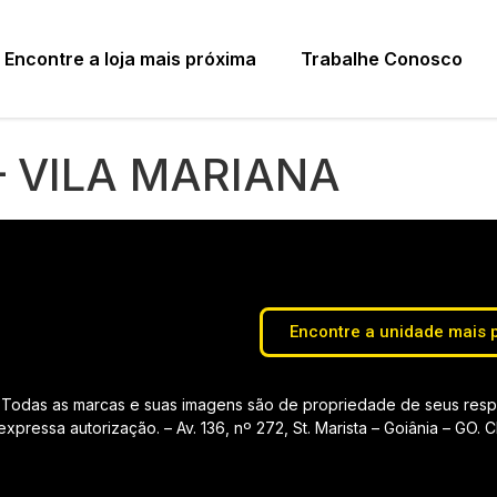
Encontre a loja mais próxima
Trabalhe Conosco
– VILA MARIANA
Encontre a unidade mais 
Todas as marcas e suas imagens são de propriedade de seus respec
pressa autorização. – Av. 136, nº 272, St. Marista – Goiânia – GO.