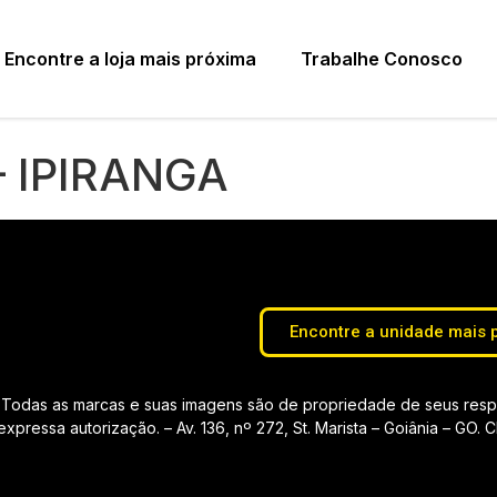
Encontre a loja mais próxima
Trabalhe Conosco
– IPIRANGA
Encontre a unidade mais 
Todas as marcas e suas imagens são de propriedade de seus respec
pressa autorização. – Av. 136, nº 272, St. Marista – Goiânia – GO.