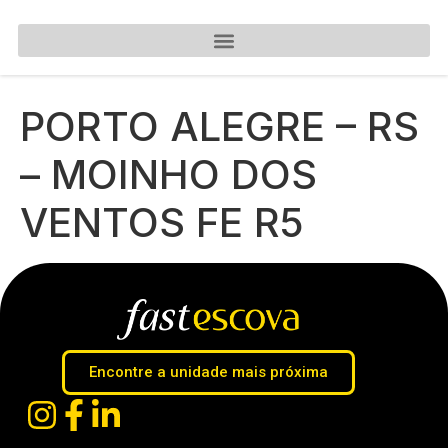
PORTO ALEGRE – RS
– MOINHO DOS
VENTOS FE R5
Encontre a unidade mais próxima