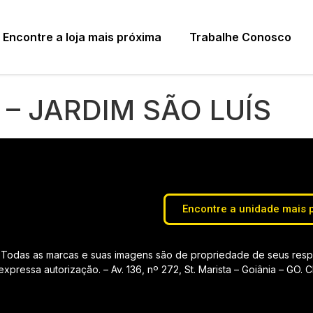
Encontre a loja mais próxima
Trabalhe Conosco
 – JARDIM SÃO LUÍS
Encontre a unidade mais 
Todas as marcas e suas imagens são de propriedade de seus respec
pressa autorização. – Av. 136, nº 272, St. Marista – Goiânia – GO.