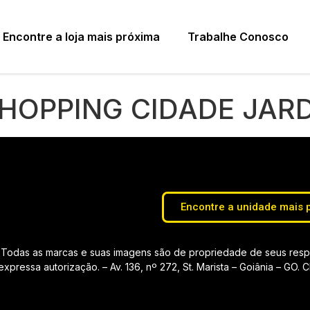
Encontre a loja mais próxima
Trabalhe Conosco
SHOPPING CIDADE JAR
Encontre a unidade mais 
Todas as marcas e suas imagens são de propriedade de seus respec
pressa autorização. – Av. 136, nº 272, St. Marista – Goiânia – GO.