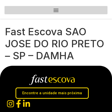
Fast Escova SAO
JOSE DO RIO PRETO
– SP – DAMHA
Encontre a unidade mais próxima