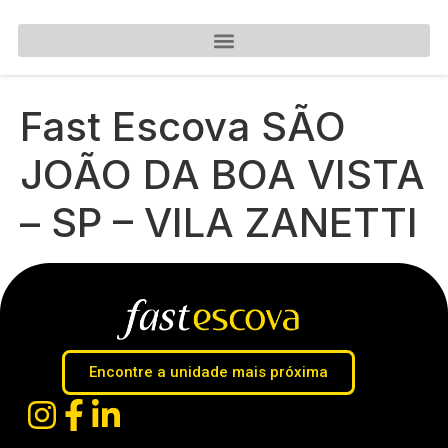
Fast Escova SÃO
JOÃO DA BOA VISTA
– SP – VILA ZANETTI
Encontre a unidade mais próxima