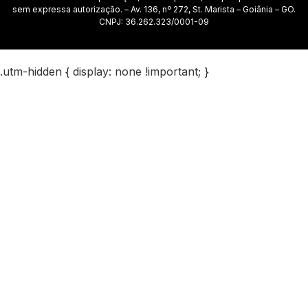
sem expressa autorização. – Av. 136, nº 272, St. Marista – Goiânia – GO.
CNPJ: 36.262.323/0001-09
.utm-hidden { display: none !important; }