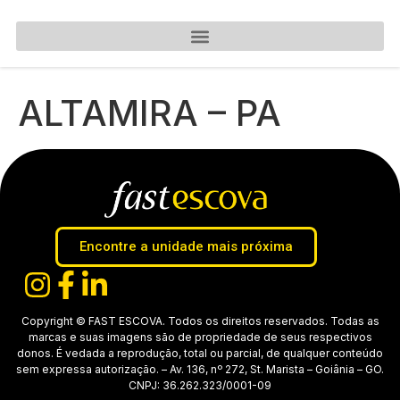
ALTAMIRA – PA
Encontre a unidade mais próxima
Copyright © FAST ESCOVA. Todos os direitos reservados. Todas as
marcas e suas imagens são de propriedade de seus respectivos
donos. É vedada a reprodução, total ou parcial, de qualquer conteúdo
sem expressa autorização. – Av. 136, nº 272, St. Marista – Goiânia – GO.
CNPJ: 36.262.323/0001-09