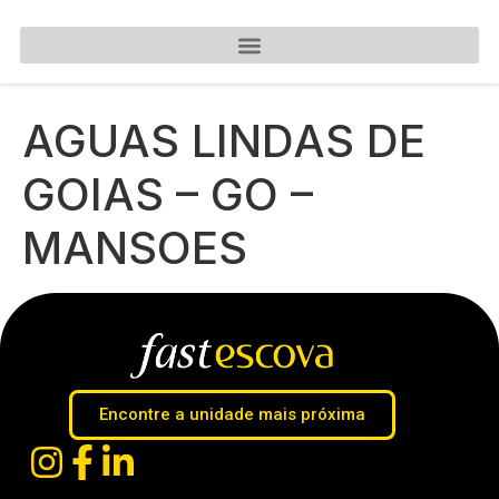
AGUAS LINDAS DE
GOIAS – GO –
MANSOES
Encontre a unidade mais próxima